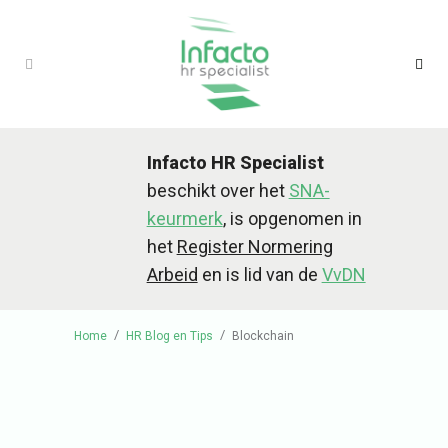
Infacto HR Specialist
beschikt over het
SNA-
keurmerk
, is opgenomen in
het
Register Normering
Arbeid
en is lid van de
VvDN
/
/
Home
HR Blog en Tips
Blockchain