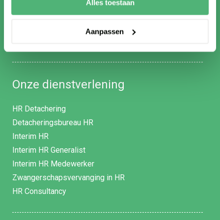
Alles toestaan
Werken bij HR Specialist
HR Vacatures
Aanpassen
Infacto ZZP netwerk
Onze dienstverlening
HR Detachering
Detacheringsbureau HR
Interim HR
Interim HR Generalist
Interim HR Medewerker
Zwangerschapsvervanging in HR
HR Consultancy