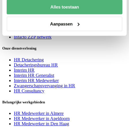
Contact
Alles toestaan
Carrière
Aanpassen
Werken bij HR Specialist
HR Vacatures
Infacto ZZP netwerk
Onze dienstverlening
HR Detachering
Detacheringsbureau HR
Interim HR
Interim HR Generalist
Interim HR Medewerker
Zwangerschapsvervanging in HR
HR Consultancy
Belangrijke werkgebieden
HR Medewerker in Almere
HR Medewerker in Apeldoorn
HR Medewerker in Den Haag