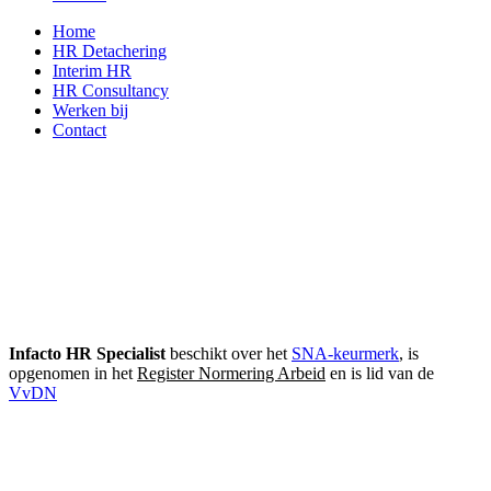
Home
HR Detachering
Interim HR
HR Consultancy
Werken bij
Contact
Infacto HR Specialist
beschikt over het
SNA-keurmerk
, is
opgenomen in het
Register Normering Arbeid
en is lid van de
VvDN