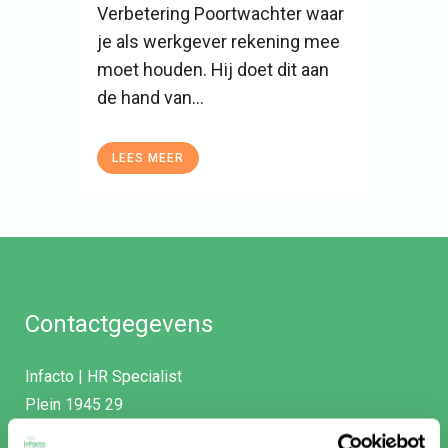
Verbetering Poortwachter waar
je als werkgever rekening mee
moet houden. Hij doet dit aan
de hand van...
LEES MEER
Contactgegevens
Infacto | HR Specialist
Plein 1945 29
1251 MA Laren