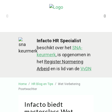
Infacto HR Specialist
beschikt over het
SNA-
keurmerk
, is opgenomen in
het
Register Normering
Arbeid
en is lid van de
VvDN
/
/
Home
HR Blog en Tips
Wet Verbetering
Poortwachter
Infacto biedt
masterclass Wet