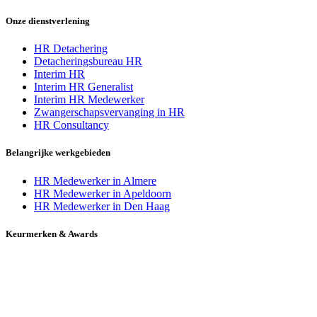
Onze dienstverlening
HR Detachering
Detacheringsbureau HR
Interim HR
Interim HR Generalist
Interim HR Medewerker
Zwangerschapsvervanging in HR
HR Consultancy
Belangrijke werkgebieden
HR Medewerker in Almere
HR Medewerker in Apeldoorn
HR Medewerker in Den Haag
Keurmerken & Awards