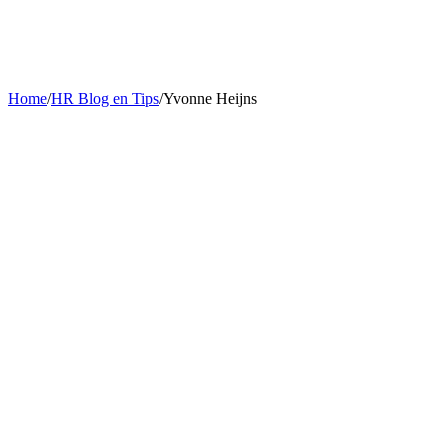
Home
/
HR Blog en Tips
/
Yvonne Heijns