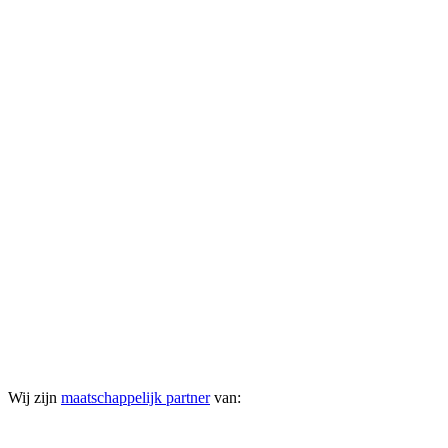
Wij zijn
maatschappelijk partner
van: