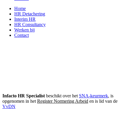
Home
HR Detachering
Interim HR
HR Consultancy
Werken bij
Contact
Infacto HR Specialist
beschikt over het
SNA-keurmerk
, is
opgenomen in het
Register Normering Arbeid
en is lid van de
VvDN