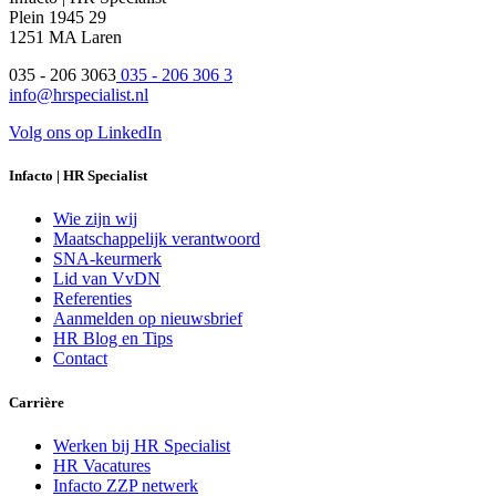
Plein 1945 29
1251 MA Laren
035 - 206 3063
035 - 206 306 3
info@hrspecialist.nl
Volg ons op LinkedIn
Infacto | HR Specialist
Wie zijn wij
Maatschappelijk verantwoord
SNA-keurmerk
Lid van VvDN
Referenties
Aanmelden op nieuwsbrief
HR Blog en Tips
Contact
Carrière
Werken bij HR Specialist
HR Vacatures
Infacto ZZP netwerk