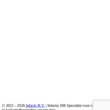
© 2021 - 2026
Infacto B.V.
| Infacto; HR Specialist voor continuïteit
in toekomstbestendige organisaties