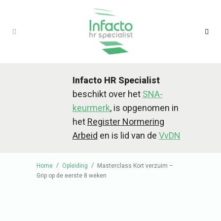
Infacto HR Specialist
beschikt over het
SNA-
keurmerk
, is opgenomen in
het
Register Normering
Arbeid
en is lid van de
VvDN
/
/
Home
Opleiding
Masterclass Kort verzuim –
Grip op de eerste 8 weken