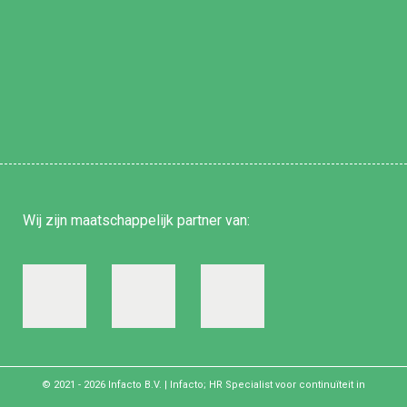
Wij zijn
maatschappelijk partner
van:
© 2021 - 2026
Infacto B.V.
| Infacto; HR Specialist voor continuïteit in