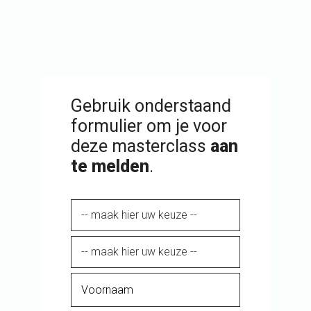
Kosteloos voor relaties van
Infacto
Gebruik onderstaand
formulier om je voor
deze masterclass
aan
te melden
.