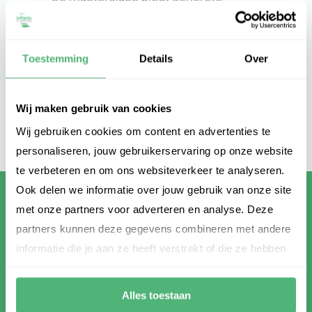
handvatten om verzuim vanaf dag
één correct en professioneel aan te
pakken.
Toestemming
Details
Over
DIRECT AANMELDEN
Wij maken gebruik van cookies
Wij gebruiken cookies om content en advertenties te
personaliseren, jouw gebruikerservaring op onze website
te verbeteren en om ons websiteverkeer te analyseren.
Ook delen we informatie over jouw gebruik van onze site
met onze partners voor adverteren en analyse. Deze
partners kunnen deze gegevens combineren met andere
informatie die je aan ze heeft verstrekt of die ze hebben
Gastspreker:
verzameld op basis van jouw gebruik van hun services.
Paul Brantz
Alles toestaan