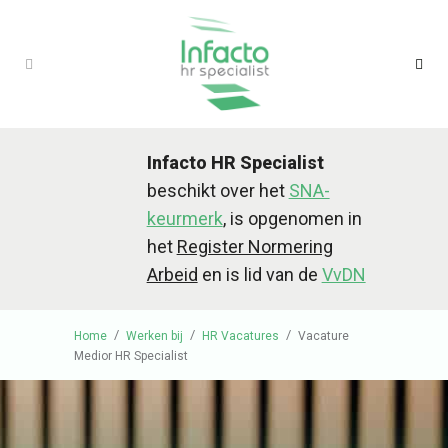
Infacto HR Specialist
beschikt over het
SNA-
keurmerk
, is opgenomen in
het
Register Normering
Arbeid
en is lid van de
VvDN
/
/
/
Home
Werken bij
HR Vacatures
Vacature
Medior HR Specialist