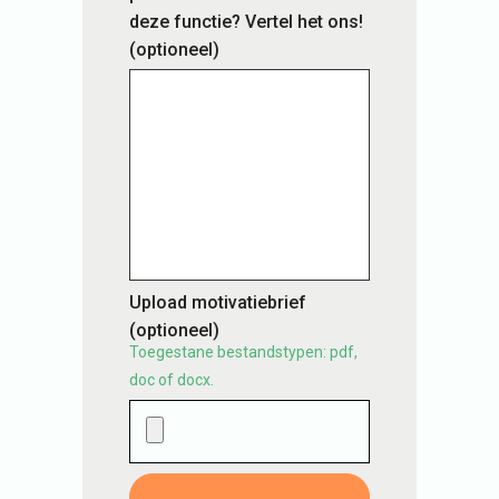
deze functie? Vertel het ons!
(optioneel)
Upload motivatiebrief
(optioneel)
Toegestane bestandstypen: pdf,
doc of docx.