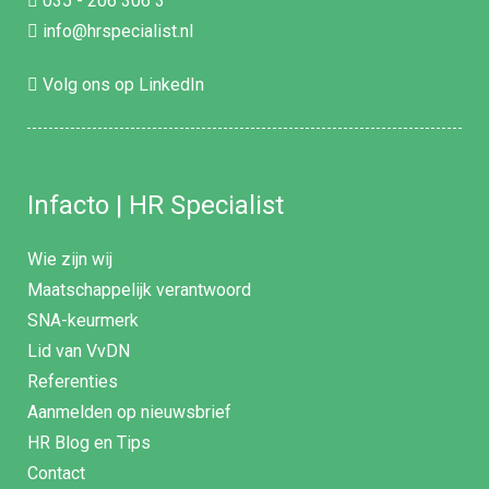
035 - 206 306 3
info@hrspecialist.nl
Volg ons op LinkedIn
Infacto | HR Specialist
Wie zijn wij
Maatschappelijk verantwoord
SNA-keurmerk
Lid van VvDN
Referenties
Aanmelden op nieuwsbrief
HR Blog en Tips
Contact