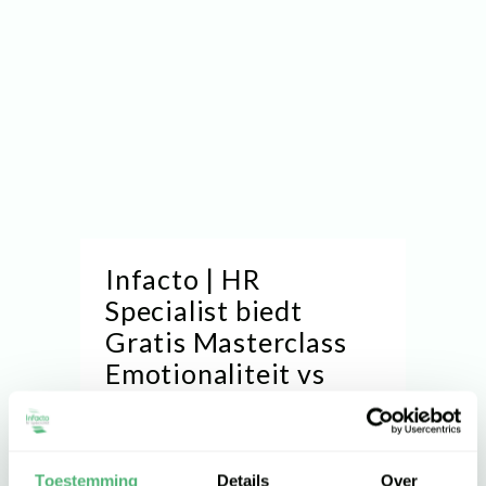
Infacto | HR
Specialist biedt
Gratis Masterclass
Emotionaliteit vs
Professionaliteit
aan!
Vrijdag 25 november
Toestemming
Details
Over