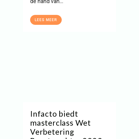
de hand van...
LEES MEER
Infacto biedt
masterclass Wet
Verbetering