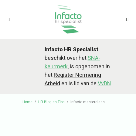
Infacto HR Specialist
beschikt over het
SNA-
keurmerk
, is opgenomen in
het
Register Normering
Arbeid
en is lid van de
VvDN
/
/
Home
HR Blog en Tips
Infacto masterclass